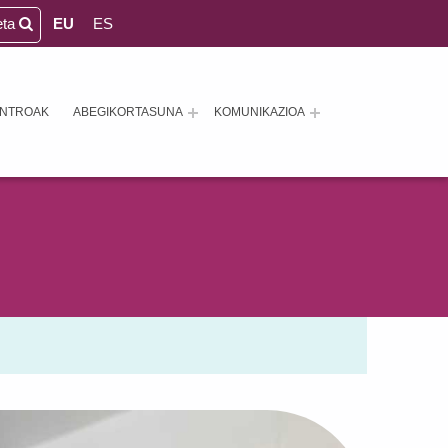
eta
EU
ES
ENTROAK
ABEGIKORTASUNA
KOMUNIKAZIOA