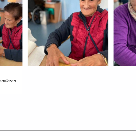
andiaran