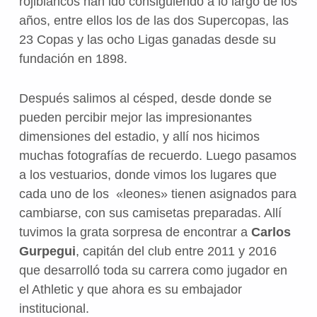
rojiblancos han ido consiguiendo a lo largo de los
años, entre ellos los de las dos Supercopas, las
23 Copas y las ocho Ligas ganadas desde su
fundación en 1898.
Después salimos al césped, desde donde se
pueden percibir mejor las impresionantes
dimensiones del estadio, y allí nos hicimos
muchas fotografías de recuerdo. Luego pasamos
a los vestuarios, donde vimos los lugares que
cada uno de los «leones» tienen asignados para
cambiarse, con sus camisetas preparadas. Allí
tuvimos la grata sorpresa de encontrar a
Carlos
Gurpegui
, capitán del club entre 2011 y 2016
que desarrolló toda su carrera como jugador en
el Athletic y que ahora es su embajador
institucional.