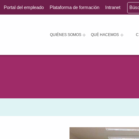
Portal del empleado
Plataforma de formación
Intranet
Bús
QUIÉNES SOMOS
QUÉ HACEMOS
C