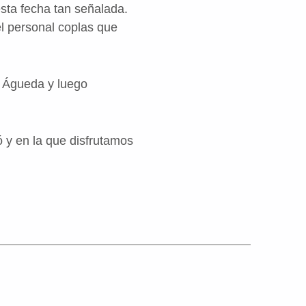
esta fecha tan señalada.
el personal coplas que
a Águeda y luego
ó y en la que disfrutamos