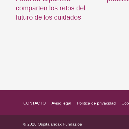
comparten los retos del
futuro de los cuidados
CONTACTO
Aviso legal
Política de privacidad
Coo
© 2026 Ospitalarioak Fundazioa