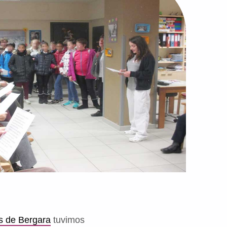
s de Bergara
tuvimos