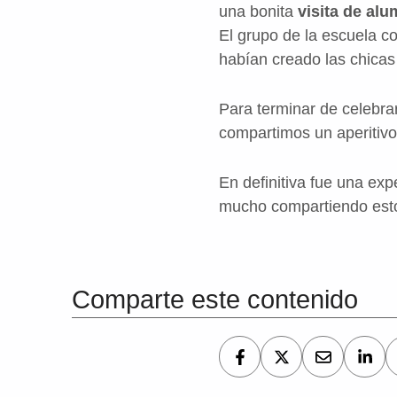
una bonita
visita de al
El grupo de la escuela c
habían creado las chicas 
Para terminar de celebra
compartimos un aperitivo
En definitiva fue una exp
mucho compartiendo est
Volver a la navegación principal
Comparte este contenido