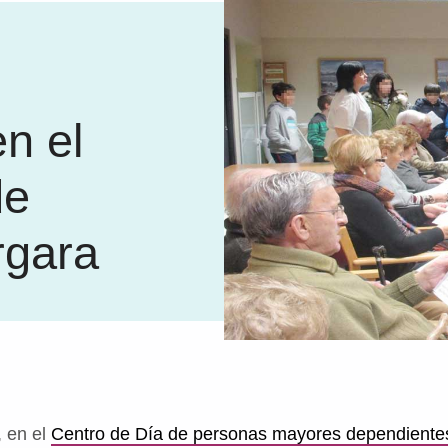
n el
de
rgara
, en el
Centro de Día de personas mayores dependiente