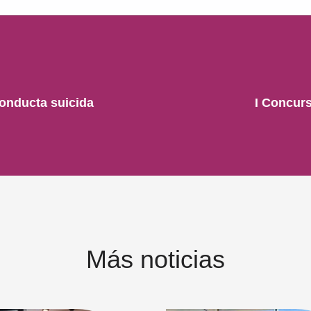
conducta suicida
I Concur
Más noticias