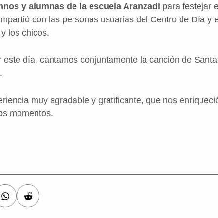
umnos y alumnas de la escuela Aranzadi
para festejar 
ompartió con las personas usuarias del Centro de Día y 
y los chicos.
r este día, cantamos conjuntamente la canción de Sant
.
eriencia muy agradable y gratificante, que nos enriqueci
os momentos.