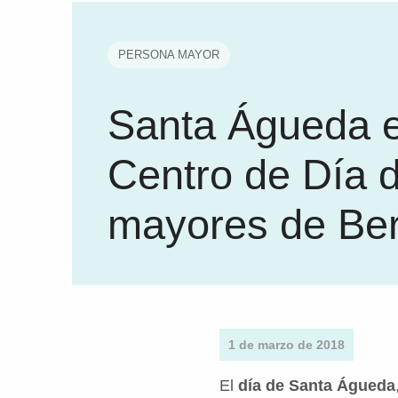
PERSONA MAYOR
Santa Águeda e
Centro de Día 
mayores de Be
1 de marzo de 2018
El
día de Santa Águeda