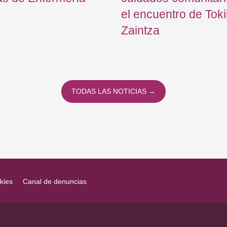
el encuentro de Tok
Zaintza
TODAS LAS NOTICIAS →
kies
Canal de denuncias