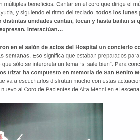
n múltiples beneficios. Cantar en el coro que dirige el 
yuda, y siguiendo el ritmo del teclado,
todos los lunes p
distintas unidades cantan, tocan y hasta bailan si 
e expresan, interactúan…
ron en el salón de actos del Hospital un concierto 
las semanas
. Eso significa que estaban preparados para 
que sólo se interpreta un tema “si sale bien”. Para conc
los Irizar ha compuesto en memoria de San Benito M
ue va a escucharlos disfrutan mucho con estas actuacio
nuevo al Coro de Pacientes de Aita Menni en el escenar