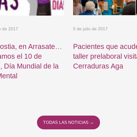
e de 2017
5 de julio de 2017
ostia, en Arrasate…
Pacientes que acud
amos el 10 de
taller prelaboral visi
, Día Mundial de la
Cerraduras Aga
Mental
TODAS LAS NOTICIAS →