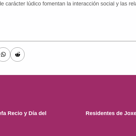
e carácter lúdico fomentan la interacción social y las re
a Recio y Día del
Residentes de Joxe 