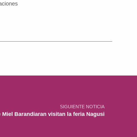
laciones
SIGUIENTE NOTICIA
Miel Barandiaran visitan la feria Nagusi