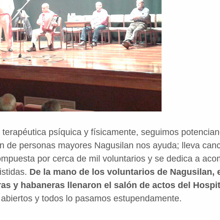
 terapéutica psíquica y físicamente, seguimos potencian
ón de personas mayores Nagusilan nos ayuda; lleva can
mpuesta por cerca de mil voluntarios y se dedica a aco
stidas.
De la mano de los voluntarios de Nagusilan, e
as y habaneras llenaron el salón de actos del Hospit
s abiertos y todos lo pasamos estupendamente.