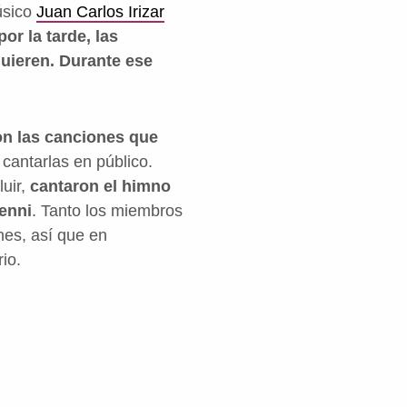
músico
Juan Carlos Irizar
or la tarde, las
quieren. Durante ese
con las canciones que
cantarlas en público.
luir,
cantaron el himno
enni
. Tanto los miembros
nes, así que en
io.