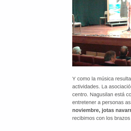
Y como la música resulta
actividades. La asociaci
centro.
Nagusilan está
co
entretener a personas asi
noviembre, jotas navarr
recibimos con los brazo