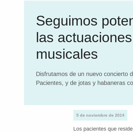
Seguimos pote
las actuaciones
musicales
Disfrutamos de un nuevo concierto d
Pacientes, y de jotas y habaneras c
5 de noviembre de 2014
Los pacientes que residen