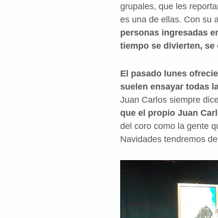
grupales, que les reporta
es una de ellas. Con su a
personas ingresadas en 
tiempo se divierten, s
El pasado lunes ofrecie
suelen ensayar todas 
Juan Carlos siempre dice 
que el propio Juan Car
del coro como la gente q
Navidades tendremos de 