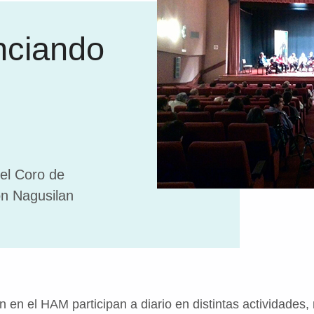
nciando
el Coro de
on Nagusilan
 en el HAM participan a diario en distintas actividades,