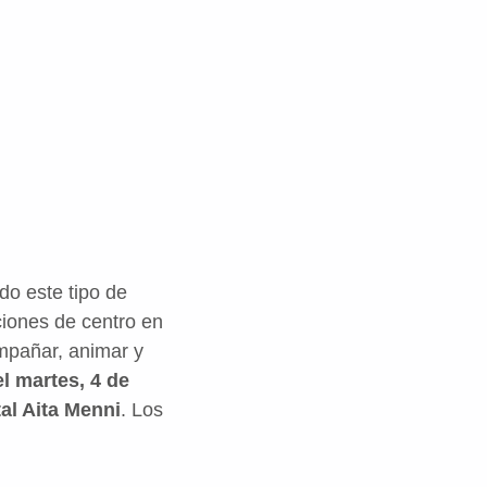
do este tipo de
ciones de centro en
mpañar, animar y
l martes, 4 de
al Aita Menni
. Los