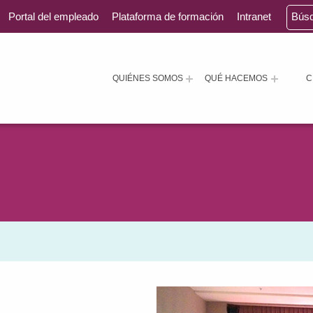
Portal del empleado
Plataforma de formación
Intranet
Bús
QUIÉNES SOMOS
QUÉ HACEMOS
C