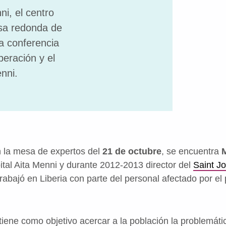
ni, el centro
sa redonda de
a conferencia
peración y el
nni.
en la mesa de expertos del
21 de octubre
, se encuentra
M
ital Aita Menni y durante 2012-2013 director del
Saint Jo
trabajó en Liberia con parte del personal afectado por el
 tiene como objetivo acercar a la población la problemáti