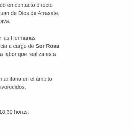
ado en contacto directo
Juan de Dios de Arrasate,
lava.
de las Hermanas
ncia a cargo de
Sor Rosa
la labor que realiza esta
anitaria en el ámbito
avorecidos,
18,30 horas.