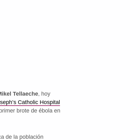
ikel Tellaeche
, hoy
seph’s Catholic Hospital
 primer brote de ébola en
ca de la población