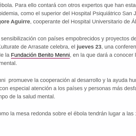
 ébola. Para ello contará con otros expertos que han est
pidemia, como el superior del Hospital Psiquiátrico San 
ore Aguirre
, cooperante del Hospital Universitario de Á
 sensibilización con países empobrecidos y proyectos 
Kulturate de Arrasate celebra, el
jueves 23
, una confere
de la
Fundación Benito Menni
, en la que dará a conocer 
mental.
i promueve la cooperación al desarrollo y la ayuda hum
, con especial atención a los países y personas más desf
mpo de la salud mental.
omo la mesa redonda sobre el ébola tendrán lugar a las 