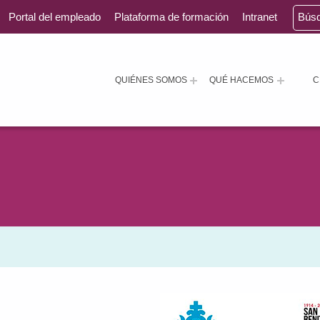
Portal del empleado
Plataforma de formación
Intranet
Bús
QUIÉNES SOMOS
QUÉ HACEMOS
C