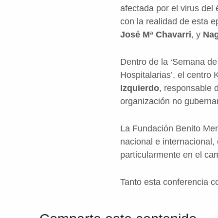
afectada por el virus del
con la realidad de esta e
José Mª Chavarri
, y
Nag
Dentro de la ‘Semana de
Hospitalarias’, el centro 
Izquierdo
, responsable 
organización no guberna
La Fundación Benito Menn
nacional e internacional
particularmente en el ca
Tanto esta conferencia c
Volver a la navegación principal