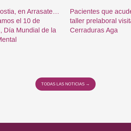
ostia, en Arrasate…
Pacientes que acud
amos el 10 de
taller prelaboral visi
, Día Mundial de la
Cerraduras Aga
Mental
TODAS LAS NOTICIAS →