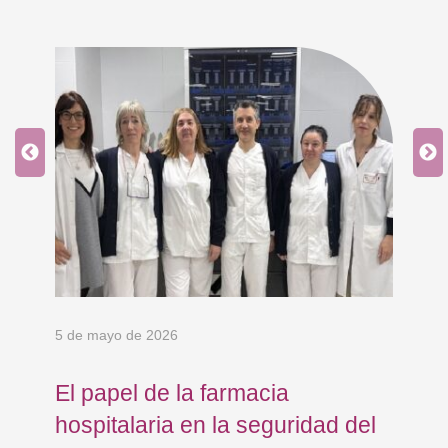
5 de mayo de 2026
24 
El papel de la farmacia
Os
hospitalaria en la seguridad del
Eu