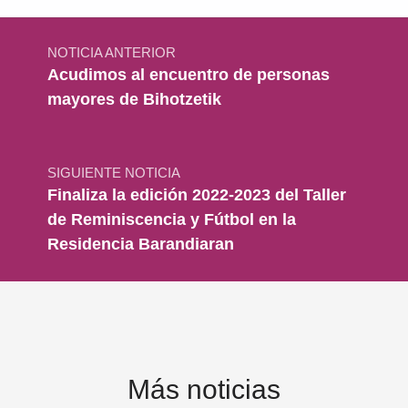
Navegación de entradas
NOTICIA ANTERIOR
Acudimos al encuentro de personas
mayores de Bihotzetik
SIGUIENTE NOTICIA
Finaliza la edición 2022-2023 del Taller
de Reminiscencia y Fútbol en la
Residencia Barandiaran
Más noticias