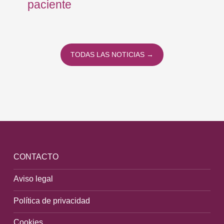
paciente
co
co
To
TODAS LAS NOTICIAS →
CONTACTO
Aviso legal
Política de privacidad
Cookies