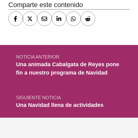
Comparte este contenido
Navegación de entradas
NOTICIA ANTERIOR
Una animada Cabalgata de Reyes pone
fin a nuestro programa de Navidad
SIGUIENTE NOTICIA
Una Navidad llena de actividades