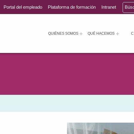
Portal del empleado
Plataforma de formación
Intranet
Bús
QUIÉNES SOMOS
QUÉ HACEMOS
C