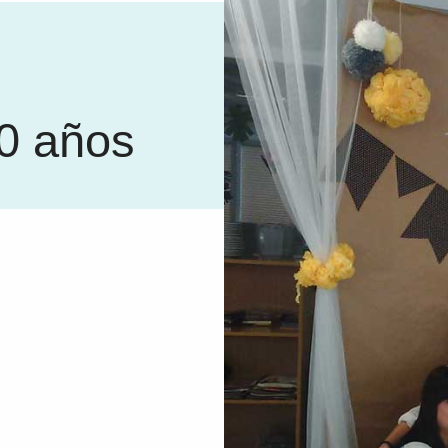
0 años