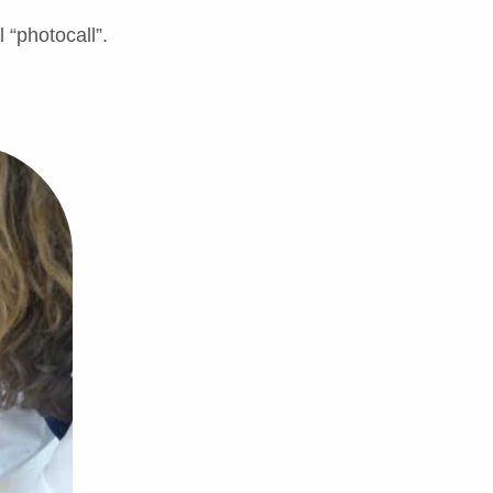
“photocall”.
Volver a la navegación principal