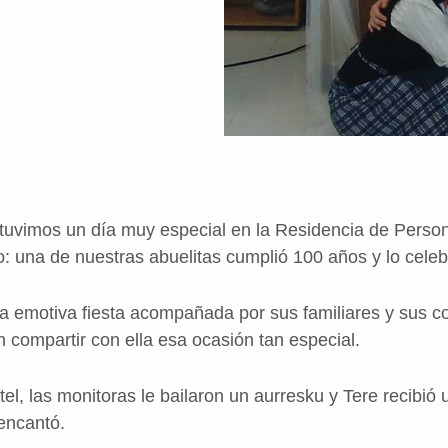
 tuvimos un día muy especial en la Residencia de Pers
: una de nuestras abuelitas cumplió 100 años y lo celeb
na emotiva fiesta acompañada por sus familiares y sus 
 compartir con ella esa ocasión tan especial.
el, las monitoras le bailaron un aurresku y Tere recibió
 encantó.