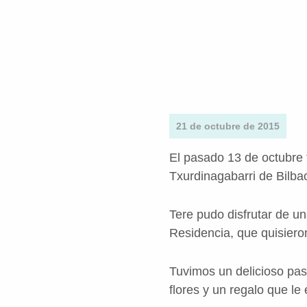
21 de octubre de 2015
El pasado 13 de octubre
Txurdinagabarri de Bilbao
Tere pudo disfrutar de u
Residencia, que quisieron
Tuvimos un delicioso past
flores y un regalo que le