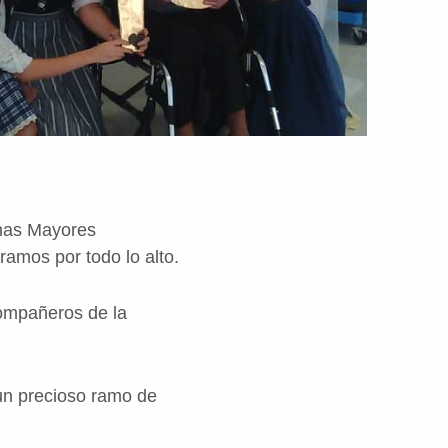
onas Mayores
ramos por todo lo alto.
compañeros de la
 un precioso ramo de