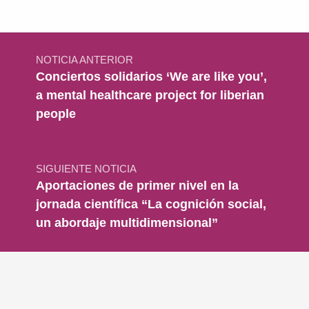
Navegación de entradas
NOTICIA ANTERIOR
Conciertos solidarios ‘We are like you’,
a mental healthcare project for liberian
people
SIGUIENTE NOTICIA
Aportaciones de primer nivel en la
jornada científica “La cognición social,
un abordaje multidimensional”