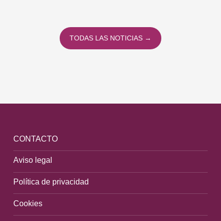
co
To
TODAS LAS NOTICIAS →
CONTACTO
Aviso legal
Política de privacidad
Cookies