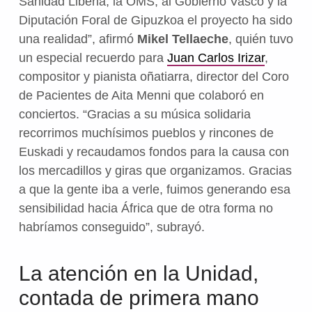
Sanidad Liberia, la OMS, al Gobierno Vasco y la
Diputación Foral de Gipuzkoa el proyecto ha sido
una realidad”, afirmó
Mikel Tellaeche
, quién tuvo
un especial recuerdo para
Juan Carlos Irizar
,
compositor y pianista oñatiarra, director del Coro
de Pacientes de Aita Menni que colaboró en
conciertos. “Gracias a su música solidaria
recorrimos muchísimos pueblos y rincones de
Euskadi y recaudamos fondos para la causa con
los mercadillos y giras que organizamos. Gracias
a que la gente iba a verle, fuimos generando esa
sensibilidad hacia África que de otra forma no
habríamos conseguido”, subrayó.
La atención en la Unidad,
contada de primera mano