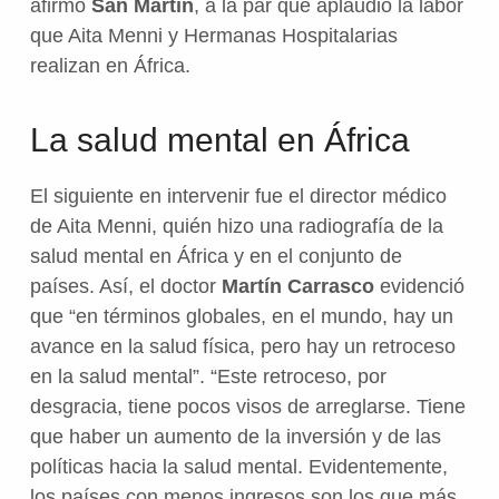
afirmó
San Martín
, a la par que aplaudió la labor
que Aita Menni y Hermanas Hospitalarias
realizan en África.
La salud mental en África
El siguiente en intervenir fue el director médico
de Aita Menni, quién hizo una radiografía de la
salud mental en África y en el conjunto de
países. Así, el doctor
Martín Carrasco
evidenció
que “en términos globales, en el mundo, hay un
avance en la salud física, pero hay un retroceso
en la salud mental”. “Este retroceso, por
desgracia, tiene pocos visos de arreglarse. Tiene
que haber un aumento de la inversión y de las
políticas hacia la salud mental. Evidentemente,
los países con menos ingresos son los que más