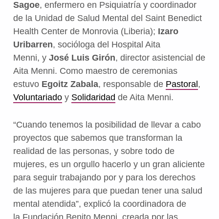
Sagoe
, enfermero en Psiquiatría y coordinador
de la Unidad de Salud Mental del Saint Benedict
Health Center de Monrovia (Liberia);
Izaro
Uribarren
, socióloga del Hospital Aita
Menni, y
José Luis Girón
, director asistencial de
Aita Menni. Como maestro de ceremonias
estuvo
Egoitz Zabala
, responsable de
Pastoral
,
Voluntariado
y
Solidaridad
de Aita Menni.
“Cuando tenemos la posibilidad de llevar a cabo
proyectos que sabemos que transforman la
realidad de las personas, y sobre todo de
mujeres, es un orgullo hacerlo y un gran aliciente
para seguir trabajando por y para los derechos
de las mujeres para que puedan tener una salud
mental atendida”, explicó la coordinadora de
la Fundación Benito Menni, creada por las