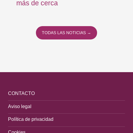
más de cerca
Eu
TODAS LAS NOTICIAS →
CONTACTO
Aviso legal
Política de privacidad
Cookies