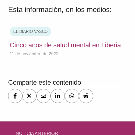
Esta información, en los medios:
EL DIARIO VASCO
Cinco años de salud mental en Liberia
11 de noviembre de 2022
Volver a la navegación principal
Comparte este contenido
Navegación de entradas
NOTICIA ANTERIOR