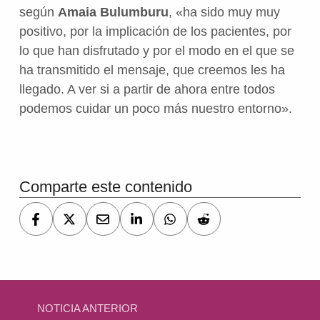
según
Amaia Bulumburu
, «ha sido muy muy
positivo, por la implicación de los pacientes, por
lo que han disfrutado y por el modo en el que se
ha transmitido el mensaje, que creemos les ha
llegado. A ver si a partir de ahora entre todos
podemos cuidar un poco más nuestro entorno».
Volver a la navegación principal
Comparte este contenido
Navegación de entradas
NOTICIA ANTERIOR