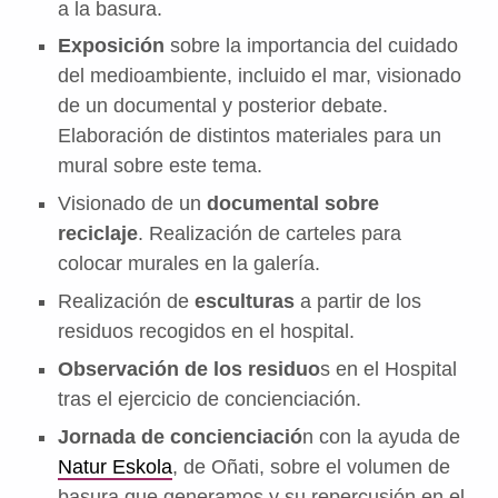
a la basura.
Exposición
sobre la importancia del cuidado
del medioambiente, incluido el mar, visionado
de un documental y posterior debate.
Elaboración de distintos materiales para un
mural sobre este tema.
Visionado de un
documental sobre
reciclaje
. Realización de carteles para
colocar murales en la galería.
Realización de
esculturas
a partir de los
residuos recogidos en el hospital.
Observación de los residuo
s en el Hospital
tras el ejercicio de concienciación.
Jornada de concienciació
n con la ayuda de
Natur Eskola
, de Oñati, sobre el volumen de
basura que generamos y su repercusión en el