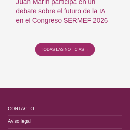
Juan Marín participa en un
Eu
debate sobre el futuro de la IA
op
en el Congreso SERMEF 2026
co
TODAS LAS NOTICIAS →
CONTACTO
Aviso legal