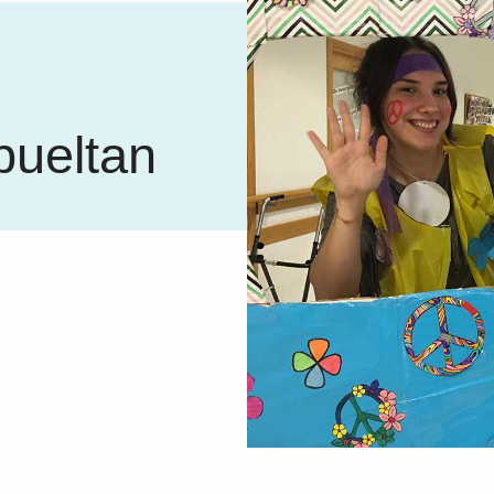
bueltan