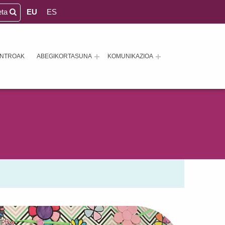
eta
EU
ES
ENTROAK
ABEGIKORTASUNA
KOMUNIKAZIOA