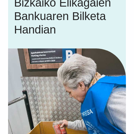
Bizkaiko Elikagaien
Bankuaren Bilketa
Handian