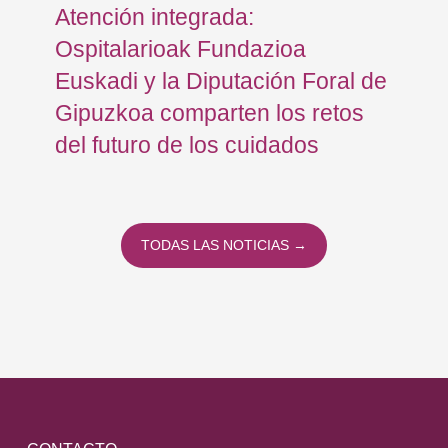
Atención integrada:
Jo
Ospitalarioak Fundazioa
re
Euskadi y la Diputación Foral de
ex
Gipuzkoa comparten los retos
En
del futuro de los cuidados
TODAS LAS NOTICIAS →