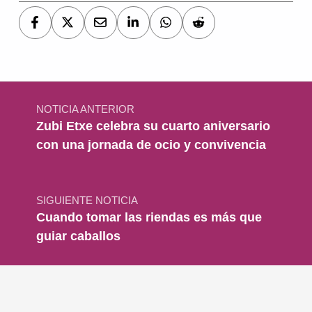
Navegación de entradas
NOTICIA ANTERIOR
Zubi Etxe celebra su cuarto aniversario
con una jornada de ocio y convivencia
SIGUIENTE NOTICIA
Cuando tomar las riendas es más que
guiar caballos