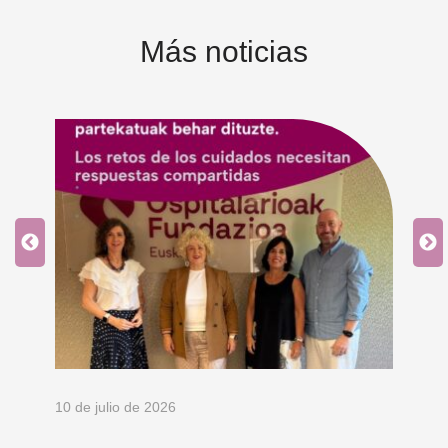
Más noticias
10 de julio de 2026
8 d