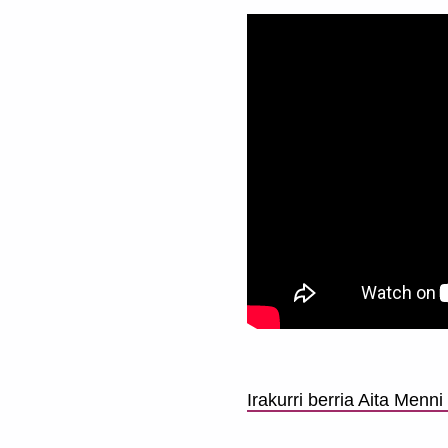
Irakurri berria Aita Men
Skip back to main navigation