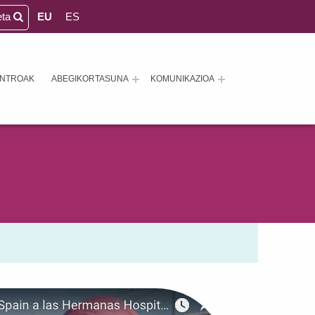
eta
EU
ES
ENTROAK
ABEGIKORTASUNA
KOMUNIKAZIOA