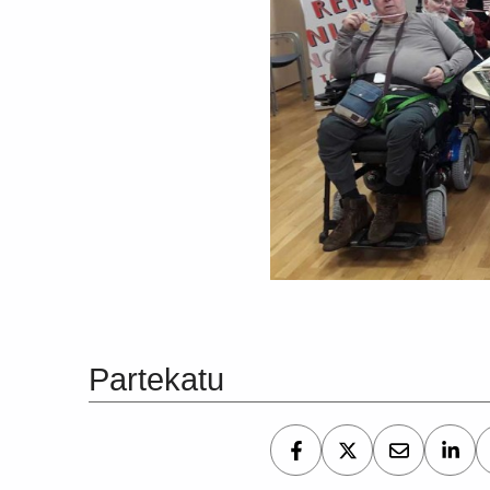
Skip back to main navigation
Partekatu