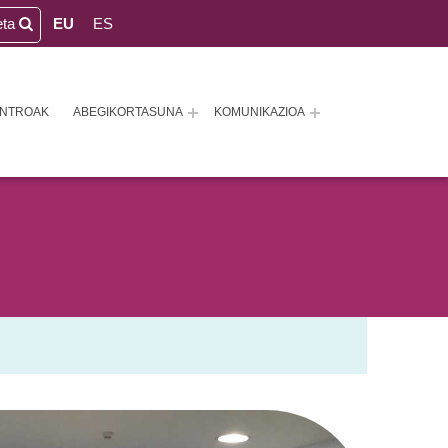
eta
EU
ES
ENTROAK
ABEGIKORTASUNA
KOMUNIKAZIOA