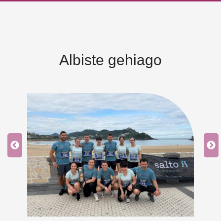
Albiste gehiago