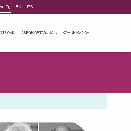
eta
EU
ES
ENTROAK
ABEGIKORTASUNA
KOMUNIKAZIOA