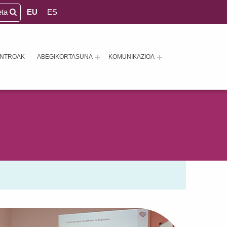
eta
EU
ES
ENTROAK
ABEGIKORTASUNA
KOMUNIKAZIOA