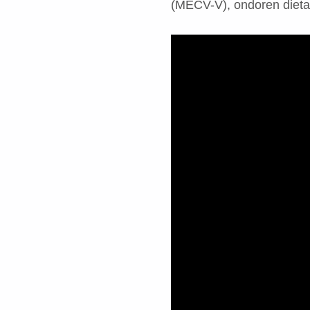
(MECV-V), ondoren dieta 