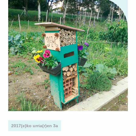
2017(e)ko urria(r)en 3a