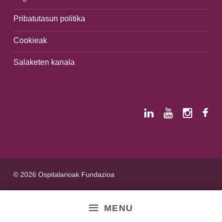
Pribatutasun politika
Cookieak
Salaketen kanala
© 2026 Ospitalarioak Fundazioa
MENU