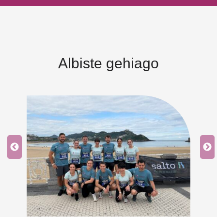
Albiste gehiago