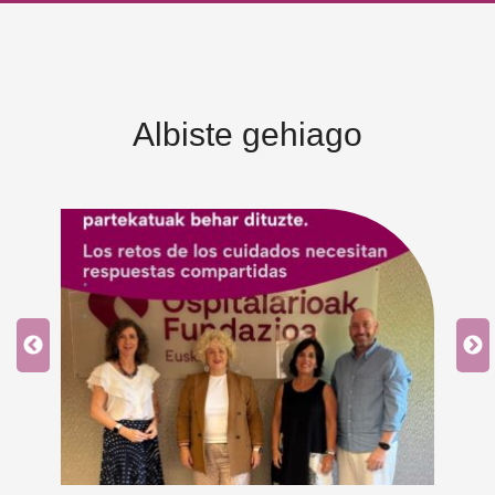
Albiste gehiago