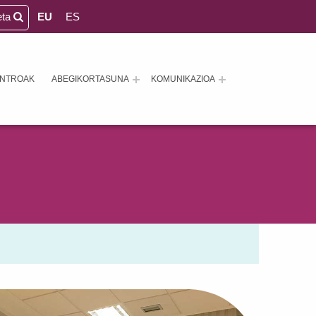
eta
EU
ES
ENTROAK
ABEGIKORTASUNA
KOMUNIKAZIOA