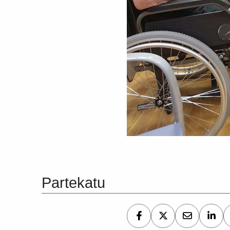
Skip back to main navigation
Partekatu