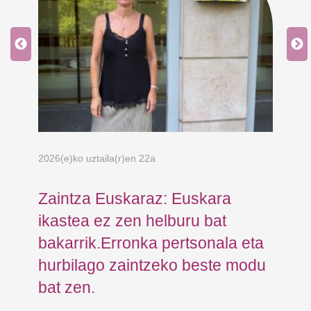
2026(e)ko uztaila(r)en 22a
202
ea
Zaintza Euskaraz: Euskara
Ko
ikastea ez zen helburu bat
Ja
bakarrik.Erronka pertsonala eta
Fu
hurbilago zaintzeko beste modu
er
bat zen.