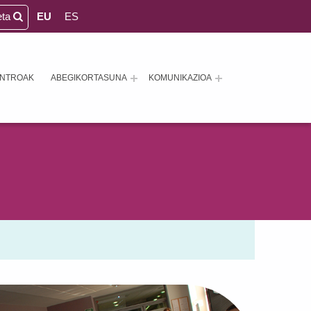
eta
EU
ES
ENTROAK
ABEGIKORTASUNA
KOMUNIKAZIOA