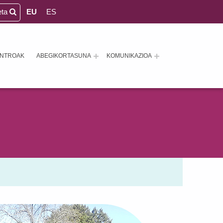
eta
EU
ES
ENTROAK
ABEGIKORTASUNA
KOMUNIKAZIOA