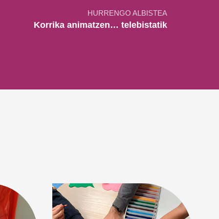
HURRENGO ALBISTEA
Korrika animatzen… telebistatik