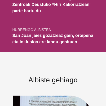
Zentroak Deustuko “Hiri Kakorratzean”
parte hartu du
HURRENGO ALBISTEA
San Joan jaiez gozatzeaz gain, oroipena
eta inklusioa ere landu genituen
Albiste gehiago