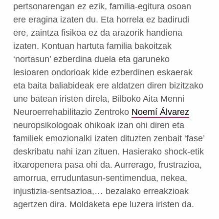
pertsonarengan ez ezik, familia-egitura osoan
ere eragina izaten du. Eta horrela ez badirudi
ere, zaintza fisikoa ez da arazorik handiena
izaten. Kontuan hartuta familia bakoitzak
‘nortasun’ ezberdina duela eta garuneko
lesioaren ondorioak kide ezberdinen eskaerak
eta baita baliabideak ere aldatzen diren bizitzako
une batean iristen direla, Bilboko Aita Menni
Neuroerrehabilitazio Zentroko
Noemí Álvarez
neuropsikologoak ohikoak izan ohi diren eta
familiek emozionalki izaten dituzten zenbait ‘fase’
deskribatu nahi izan zituen. Hasierako shock-etik
itxaropenera pasa ohi da. Aurrerago, frustrazioa,
amorrua, erruduntasun-sentimendua, nekea,
injustizia-sentsazioa,… bezalako erreakzioak
agertzen dira. Moldaketa epe luzera iristen da.