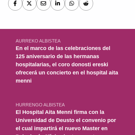
Bidalketetan zehar nabigatu
AURREKO ALBISTEA
En el marco de las celebraciones del
125 aniversario de las hermanas
hospitalarias, el coro donosti ereski
ofrecerá un concierto en el hospital aita
menni
HURRENGO ALBISTEA
El Hospital Aita Menni firma con la
Universidad de Deusto el convenio por
el cual impartirá el nuevo Master en