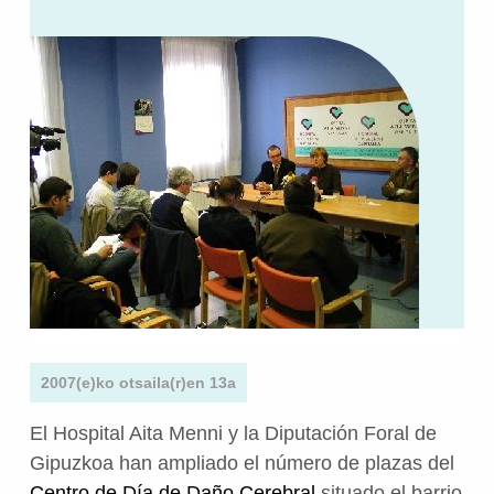
2007(e)ko otsaila(r)en 13a
El Hospital Aita Menni y la Diputación Foral de
Gipuzkoa han ampliado el número de plazas del
Centro de Día de Daño Cerebral
situado el barrio