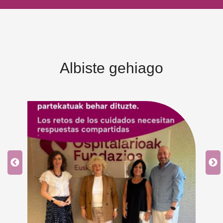
Albiste gehiago