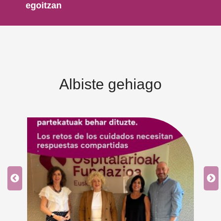
egoitzan
Albiste gehiago