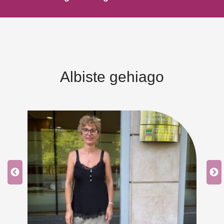
Albiste gehiago
ea
ean