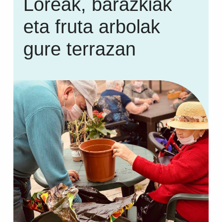
Loreak, barazkiak
eta fruta arbolak
gure terrazan