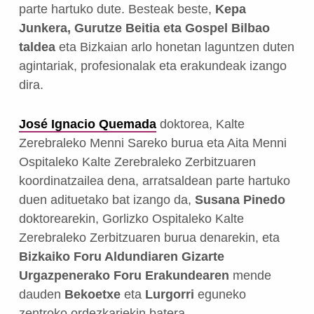
parte hartuko dute. Besteak beste,
Kepa
Junkera, Gurutze Beitia eta Gospel Bilbao
taldea
eta Bizkaian arlo honetan laguntzen duten
agintariak, profesionalak eta erakundeak izango
dira.
José Ignacio Quemada
doktorea, Kalte
Zerebraleko Menni Sareko burua eta Aita Menni
Ospitaleko Kalte Zerebraleko Zerbitzuaren
koordinatzailea dena, arratsaldean parte hartuko
duen adituetako bat izango da,
Susana Pinedo
doktorearekin, Gorlizko Ospitaleko Kalte
Zerebraleko Zerbitzuaren burua denarekin, eta
Bizkaiko Foru Aldundiaren Gizarte
Urgazpenerako Foru Erakundearen
mende
dauden
Bekoetxe
eta
Lurgorri
eguneko
zentroko ordezkariekin batera
.