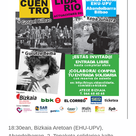
18:30ean, Bizkaia Aretoan (EHU-UPV),