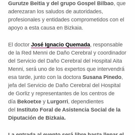
Gurutze Beitia y del grupo Gospel Bilbao
, que
aderezaran los saludos de autoridades,
profesionales y entidades comprometidos con el
apoyo a esta causa en Bizkaia.
El doctor
José Ignacio Quemada
, responsable
de la Red Menni de Daño Cerebral y coordinador
del Servicio del Daño Cerebral del Hospital Aita
Menni, será uno de los expertos que intervendrá
esa tarde, junto con la doctora
Susana Pinedo
,
jefa del Servicio de Daño Cerebral del Hospital
de Gorliz y representantes de los centros de
día
Bekoetxe
y
Lurgorri
, dependientes
del
Instituto Foral de Asistencia Social de la
Diputación de Bizkaia.
La entrada al evento será libre hasta llenar el