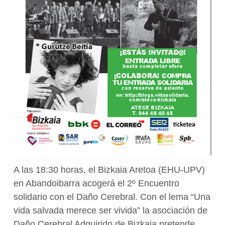
A las 18:30 horas, el Bizkaia Aretoa (EHU-UPV)
en Abandoibarra acogerá el 2º Encuentro
solidario con el Daño Cerebral. Con el lema “Una
vida salvada merece ser vivida” la asociación de
Daño Cerebral Adquirido de Bizkaia pretende