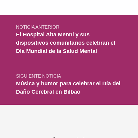
Navegación de entradas
NOTICIA ANTERIOR
El Hospital Aita Menni y sus
dispositivos comunitarios celebran el
Día Mundial de la Salud Mental
SIGUIENTE NOTICIA
Música y humor para celebrar el Día del
Daño Cerebral en Bilbao