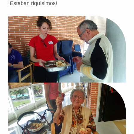
¡Estaban riquísimos!