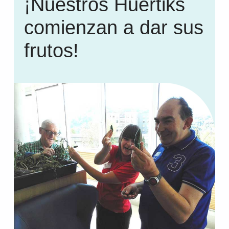
¡Nuestros Huertiks
comienzan a dar sus
frutos!