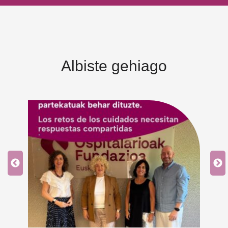
Albiste gehiago