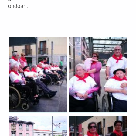
ondoan.