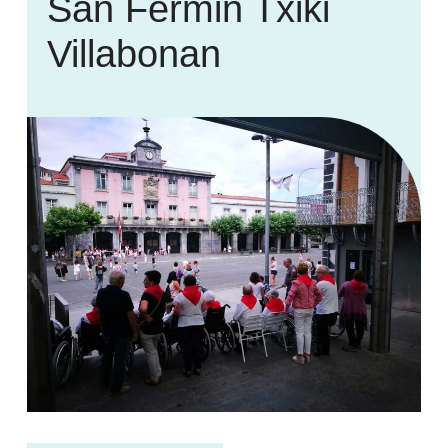
San Fermin Txiki
Villabonan