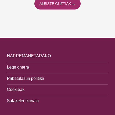
ALBISTE GUZTIAK →
HARREMANETARAKO
Lege oharra
Pribatutasun politika
Cookieak
Salaketen kanala