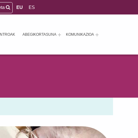
eta
EU
ES
ENTROAK
ABEGIKORTASUNA
KOMUNIKAZIOA