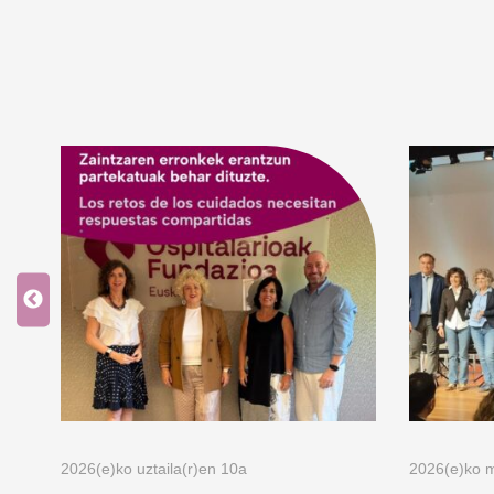
2026(e)ko uztaila(r)en 10a
2026(e)ko m