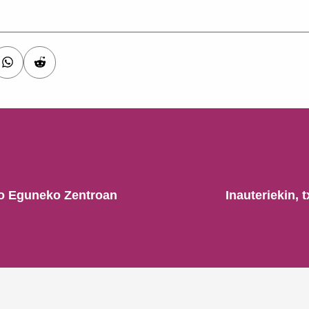
ko Eguneko Zentroan
Inauteriekin, 