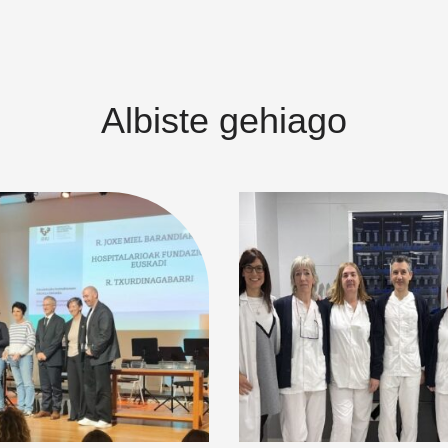
Albiste gehiago