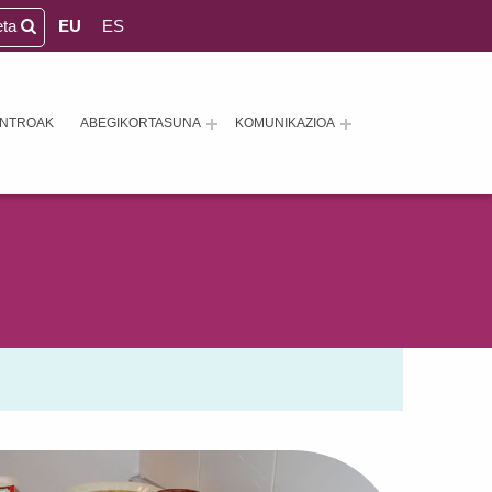
eta
EU
ES
ENTROAK
ABEGIKORTASUNA
KOMUNIKAZIOA