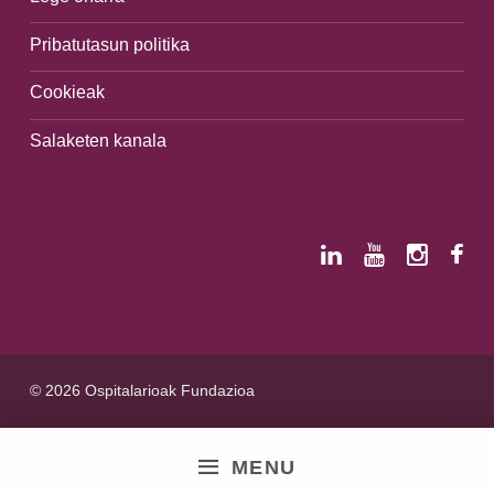
Pribatutasun politika
Cookieak
Salaketen kanala
© 2026 Ospitalarioak Fundazioa
MENU