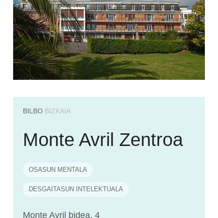
BILBO
BIZKAIA
Monte Avril Zentroa
OSASUN MENTALA
DESGAITASUN INTELEKTUALA
Monte Avril bidea, 4