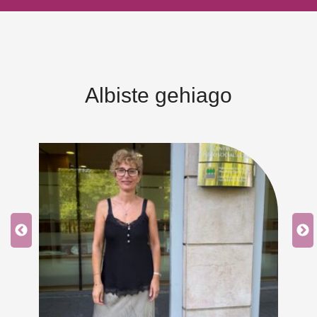
Albiste gehiago