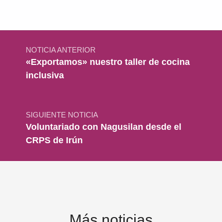
Navegación de entradas
NOTICIA ANTERIOR
«Exportamos» nuestro taller de cocina
inclusiva
SIGUIENTE NOTICIA
Voluntariado con Nagusilan desde el
CRPS de Irún
Más noticias