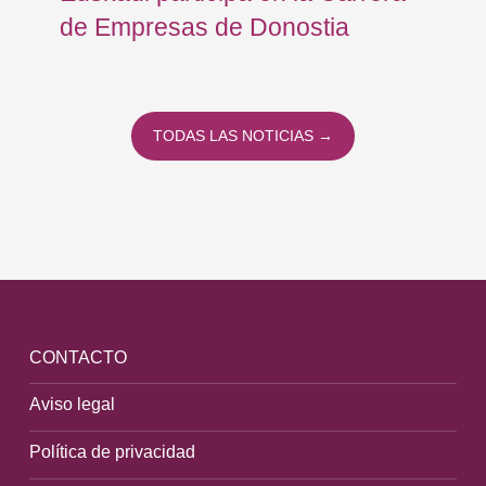
de Empresas de Donostia
Dí
TODAS LAS NOTICIAS →
CONTACTO
Aviso legal
Política de privacidad