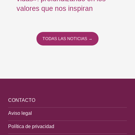
valores que nos inspiran
Me
TODAS LAS NOTICIAS →
CONTACTO
Aviso legal
Política de privacidad