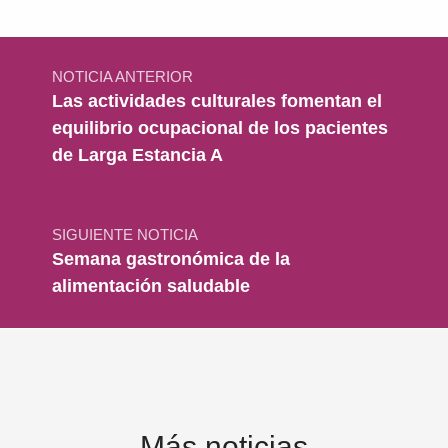
Navegación de entradas
NOTICIA ANTERIOR
Las actividades culturales fomentan el
equilibrio ocupacional de los pacientes
de Larga Estancia A
SIGUIENTE NOTICIA
Semana gastronómica de la
alimentación saludable
Más noticias