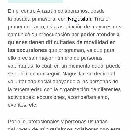
En el
centro Anzaran
colaboramos,
desde
la
pasada primavera,
con
Nagusilan
. T
ras el
primer contacto, esta asociación de mayores nos
comunicó su preocupación por
poder atender a
quienes
tienen dificultades de movilidad
en
las excursiones
que programan, ya que para
ello precisan mayor número de personas
voluntarias; lo cual, en un momento dado, puede
ser difícil de conseguir.
Nagusilan se dedica al
voluntariado social apoyando a las personas de
la tercera edad con la organización de diferentes
actividades: excursiones, acompañamiento,
eventos, etc.
Por ello, profesionales y personas usuarias
del
CRPS de Irún
quisimos colaborar con esta