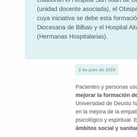
(unidad docente asociada), el Obisp
cuya iniciativa se debe esta formació
Diocesana de Bilbao y el Hospital Ai
(Hermanas Hospitalarias).
2 de julio de 2019
Pacientes y personas usua
mejorar la formación d
Universidad de Deusto h
en la mejora de la empat
psicológico y espiritual. 
ámbitos social y sanitar