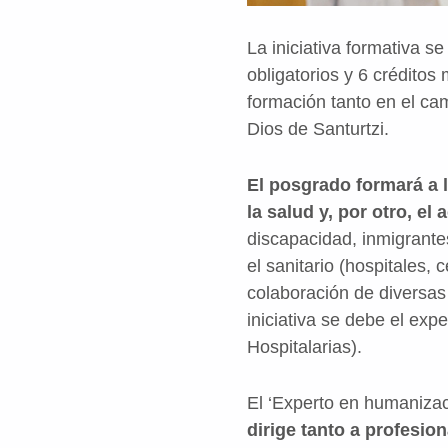
La iniciativa formativa s
obligatorios y 6 crédito
formación tanto en el ca
Dios de Santurtzi.
El posgrado formará a l
la salud y, por otro, e
discapacidad, inmigrante
el sanitario (hospitales, 
colaboración de diversas
iniciativa se debe el ex
Hospitalarias).
El ‘Experto en humanizac
dirige tanto a profesio