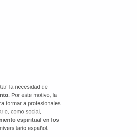
atan la necesidad de
nto
. Por este motivo, la
a formar a profesionales
rio, como social,
ento espiritual en los
iversitario español.