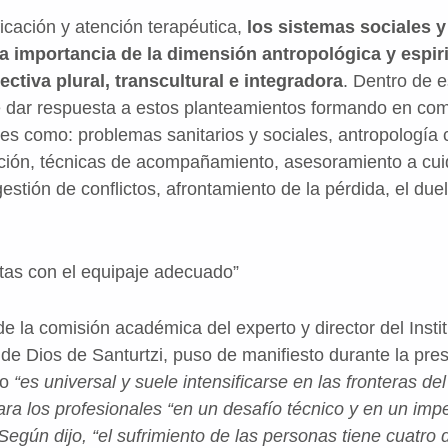
icación y atención terapéutica,
los sistemas sociales y
a importancia de la dimensión antropológica y espiri
ctiva plural, transcultural e integradora
. Dentro de e
e dar respuesta a estos planteamientos formando en com
s como: problemas sanitarios y sociales, antropología cul
ción, técnicas de acompañamiento, asesoramiento a cui
estión de conflictos, afrontamiento de la pérdida, el due
tas con el equipaje adecuado”
e la comisión académica del experto y director del Insti
de Dios de Santurtzi, puso de manifiesto durante la pres
to
“es universal y suele intensificarse en las fronteras del 
ara los profesionales “en un desafío técnico y en un imp
Según dijo, “el sufrimiento de las personas tiene cuatro d