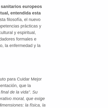
 sanitarios europeos
tual, entendida esta
sta filosofía, el nuevo
petencias prácticas y
tural y espiritual,
dadores formales e
lo, la enfermedad y la
tuto para Cuidar Mejor
entación, que la
final de la vida”. Su
erativo moral, que exige
imensiones: la física, la