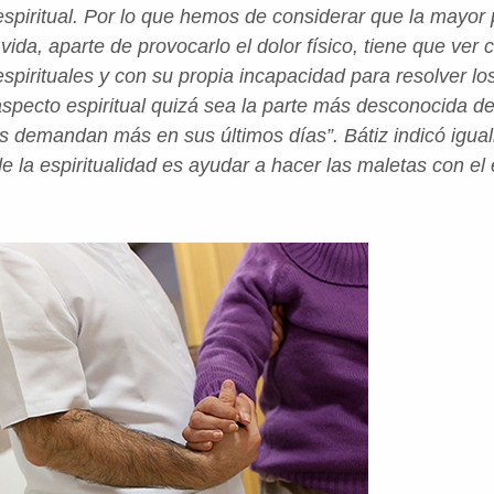
 espiritual. Por lo que hemos de considerar que la mayor 
 vida, aparte de provocarlo el dolor físico, tiene que ver
spirituales y con su propia incapacidad para resolver lo
aspecto espiritual quizá sea la parte más desconocida de
es demandan más en sus últimos días”. Bátiz indicó ig
sde la espiritualidad es ayudar a hacer las maletas con e