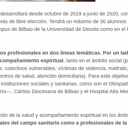
e desarrollará desde octubre de 2019 a junio de 2020, con
s más de libre elección. Tendrá un máximo de 30 alumnos
mpus de Bilbao de la Universidad de Deusto como en el
os profesionales en dos líneas temáticas. Por un la
l acompañamiento espiritual
, tanto en el ámbito social (
s, colectivos vulnerables, víctimas de violencia, maltr
centros de salud, atención domiciliaria). Para este objeti
 instituciones sociales y sanitarias, como son el Obisp
perto—, Cáritas Diocesana de Bilbao y el Hospital Aita 
ión de la salud y acompañamiento espiritual en los ámbit
nales del campo sanitario como a profesionales de la 