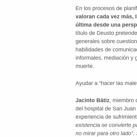
En los procesos de planif
valoran cada vez más, l
última desde una perspe
título de Deusto pretend
generales sobre cuestione
habilidades de comunica
informales, mediación y g
muerte.
Ayudar a “hacer las male
Jacinto Bátiz
, miembro d
del hospital de San Juan 
experiencia de sufrimien
existencia se convierte p
no mirar para otro lado”. 