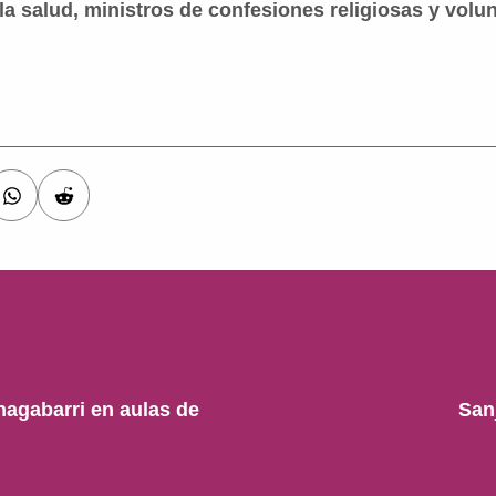
la salud, ministros de confesiones religiosas y volun
agabarri en aulas de
San