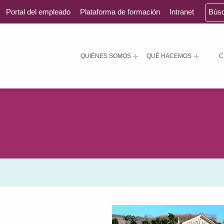
Portal del empleado
Plataforma de formación
Intranet
Bús
QUIÉNES SOMOS
QUÉ HACEMOS
C