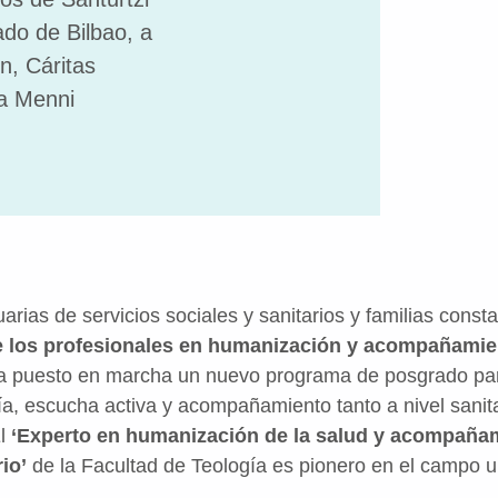
ado de Bilbao, a
n, Cáritas
ta Menni
rias de servicios sociales y sanitarios y familias const
e los profesionales en humanización y acompañamie
a puesto en marcha un nuevo programa de posgrado par
ía, escucha activa y acompañamiento tanto a nivel sanita
El
‘Experto en humanización de la salud y acompañami
io’
de la Facultad de Teología es pionero en el campo un