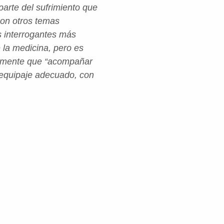
parte del sufrimiento que
 con otros temas
s interrogantes más
 la medicina, pero es
ualmente que “acompañar
l equipaje adecuado, con