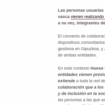
Las personas usuarias d
vasca
vienen realizando
a su vez, integrantes 
El convenio de colabora
dispositivos comunitario
gestiona en Gipuzkoa, y
de ambas entidades.
En este contexto
Hueso
entidades vienen prest
extiende
a toda la red d
colaboración que a los 
y de inclusión en la so
las personas a las que a