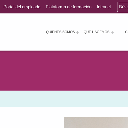
Portal del empleado
Plataforma de formación
Intranet
Bús
QUIÉNES SOMOS
QUÉ HACEMOS
C