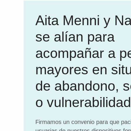
Aita Menni y Na
se alían para
acompañar a p
mayores en sit
de abandono, s
o vulnerabilidad
Firmamos un convenio para que pac
usuarias de nuestros dispositivos fo