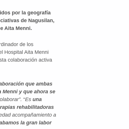
idos por la geografía
iciativas de Nagusilan,
de Aita Menni.
rdinador de los
l Hospital Aita Menni
sta colaboración activa
olaboración que ambas
a Menni y que ahora se
olaborar”.
“
Es
una
rapias rehabilitadoras
ociedad acompañamiento a
abamos la gran labor