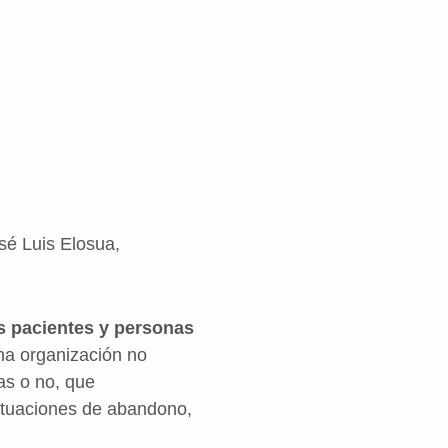
sé Luis Elosua,
s pacientes y personas
na organización no
as o no, que
ituaciones de abandono,