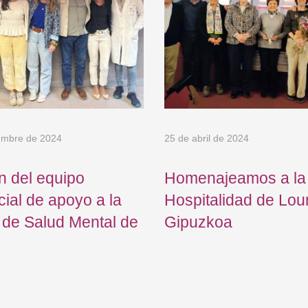
embre de 2024
25 de abril de 2024
n del equipo
Homenajeamos a la
cial de apoyo a la
Hospitalidad de Lou
 de Salud Mental de
Gipuzkoa