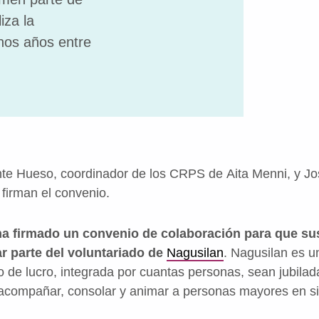
iza la
nos años entre
te Hueso, coordinador de los CRPS de Aita Menni, y Jo
 firman el convenio.
 ha firmado un convenio de colaboración para que su
r parte del voluntariado de
Nagusilan
. Nagusilan es u
 de lucro, integrada por cuantas personas, sean jubilad
acompañar, consolar y animar a personas mayores en s
.