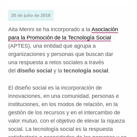
20 de julio de 2018
Aita Menni se ha incorporado a la
Asociación
para la Promoción de la Tecnología Social
(APTES), una entidad que agrupa a
organizaciones y personas que buscan dar
una respuesta a retos sociales a través
del
diseño social
y la
tecnología social
.
El diseño social es la incorporación de
innovaciones, en una comunidad, personas e
instituciones, en los modos de relación, en la
gestión de los recursos y en el intercambio de
valor mutuo, con el objetivo de elevar la riqueza
social. La tecnología social es la respuesta