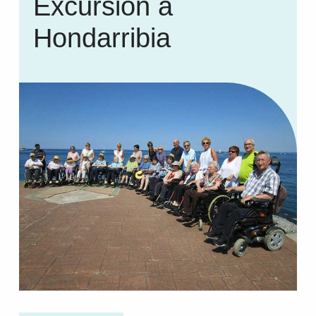
Excursión a
Hondarribia