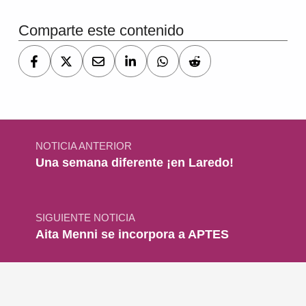
Comparte este contenido
Navegación de entradas
NOTICIA ANTERIOR
Una semana diferente ¡en Laredo!
SIGUIENTE NOTICIA
Aita Menni se incorpora a APTES